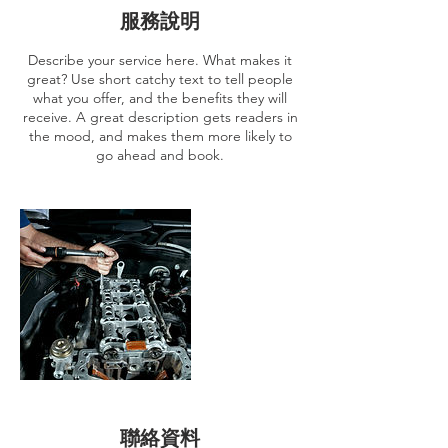
服務說明
Describe your service here. What makes it
great? Use short catchy text to tell people
what you offer, and the benefits they will
receive. A great description gets readers in
the mood, and makes them more likely to
go ahead and book.
聯絡資料